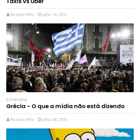
Táxis vs Uber
Ricardo Filho
julho 14, 2015
ECONOMIA
Grécia - O que a mídia não está dizendo
Ricardo Filho
julho 08, 2015