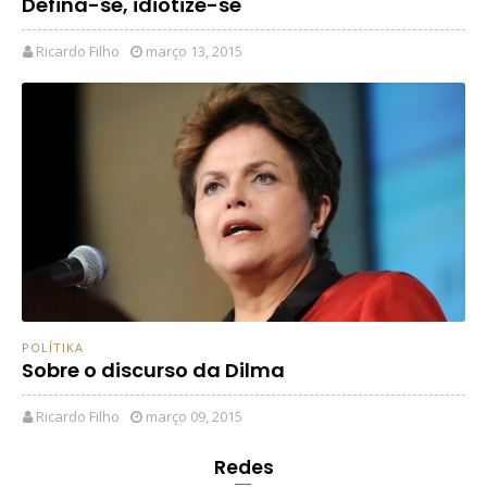
Defina-se, idiotize-se
Ricardo Filho
março 13, 2015
POLÍTIKA
Sobre o discurso da Dilma
Ricardo Filho
março 09, 2015
Redes