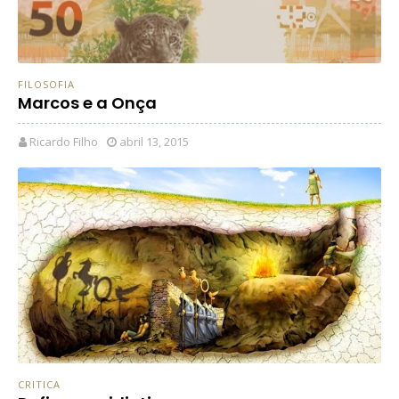
FILOSOFIA
Marcos e a Onça
Ricardo Filho
abril 13, 2015
CRITICA