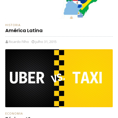
HISTORIA
América Latina
Ricardo Filho
julho 31, 2015
ECONOMIA