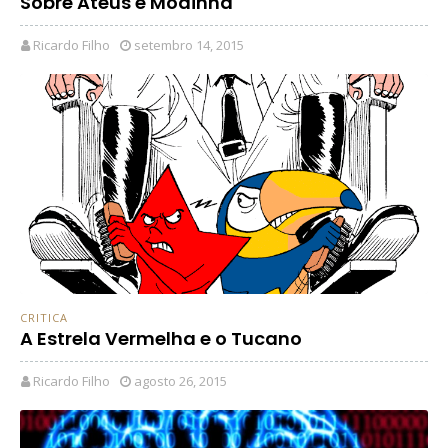
Sobre Ateus e Modinha
Ricardo Filho
setembro 14, 2015
CRITICA
A Estrela Vermelha e o Tucano
Ricardo Filho
agosto 26, 2015