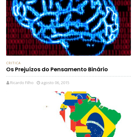
CRITICA
Os Prejuízos do Pensamento Binário
Ricardo Filho
agosto 06, 2015