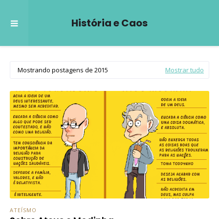
História e Caos
Mostrando postagens de 2015
Mostrar tudo
ATEÍSMO